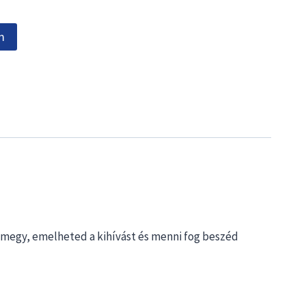
m
l megy, emelheted a kihívást és menni fog beszéd