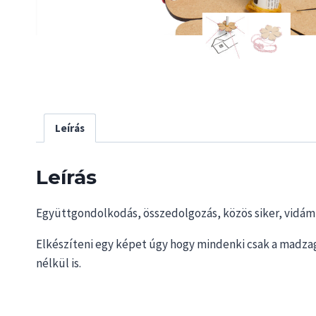
Leírás
Leírás
Együttgondolkodás, összedolgozás, közös siker, vidám
Elkészíteni egy képet úgy hogy mindenki csak a madzag
nélkül is.